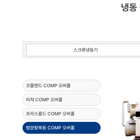
냉동
스크류냉동기
코플랜드 COMP 오버홀
비쳐 COMP 오버홀
프라스콜드 COMP 오버홀
범양왕복동 COMP 오버홀