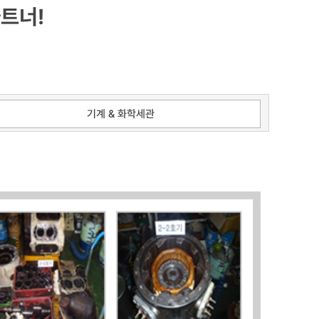
트너!
기계 & 화학세관