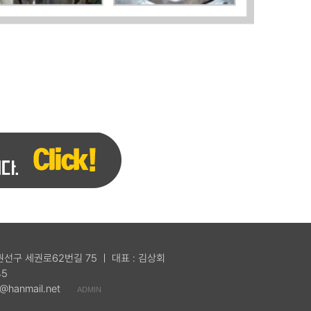
 권선구 세권로62번길 75 ㅣ 대표 : 김상회
45
@hanmail.net
ADMIN