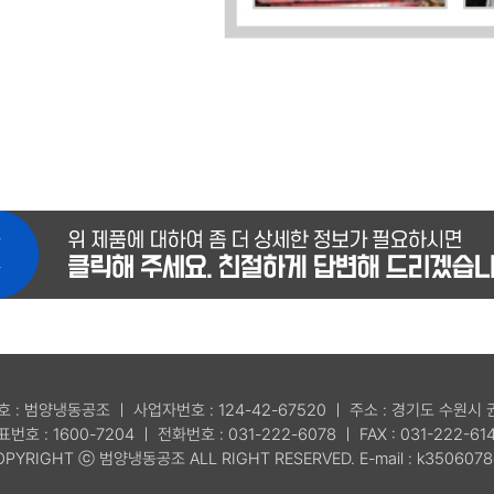
호 : 범양냉동공조 ㅣ 사업자번호 : 124-42-67520 ㅣ 주소 : 경기도 수원시
표번호 : 1600-7204 ㅣ 전화번호 : 031-222-6078 ㅣ FAX : 031-222-61
OPYRIGHT ⓒ 범양냉동공조 ALL RIGHT RESERVED. E-mail : k3506078