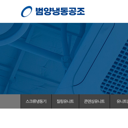
스크류냉동기
칠링유니트
콘덴싱유니트
유니트