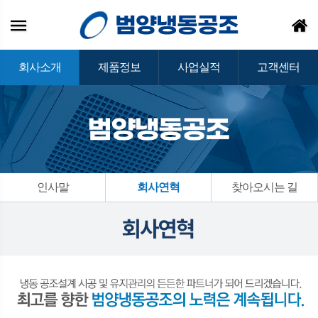
회사소개
제품정보
사업실적
고객센터
인사말
회사연혁
찾아오시는 길