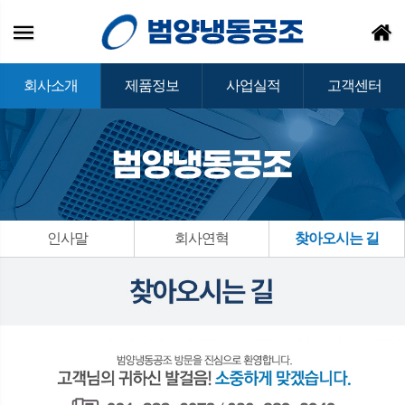
회사소개
제품정보
사업실적
고객센터
인사말
회사연혁
찾아오시는 길