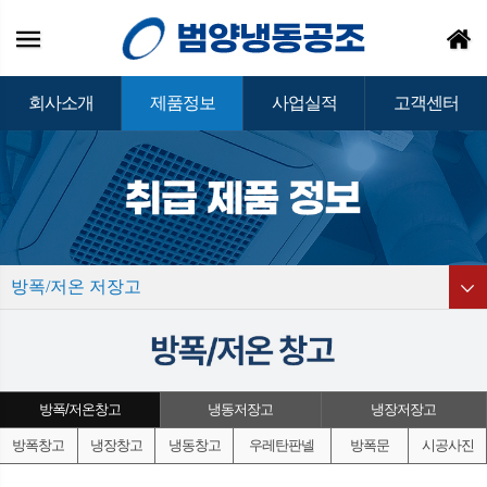
회사소개
제품정보
사업실적
고객센터
방폭/저온 저장고
방폭/저온창고
냉동저장고
냉장저장고
방폭창고
냉장창고
냉동창고
우레탄판넬
방폭문
시공사진