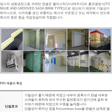
당시의 냉동냉장고용 우레탄 판넬은 플라스틱샷시(테두리)의 홈연결방식(TO
NGUE AND GROOVED SASH BRIM TYPE)으로 생산되기 때문에 기밀성이
뛰어나므로, 식자재를 생산 유통하는 회사의 저온창고 또는 제약회사 반도체
회사의 항온 항습 작업장설치에 적합합니다.
PDS 제품의 특징
기밀성이 좋기 때문에 저장고 내부의 응축수가 판넬 내부로
스며들지 못하게 되어 우수한 절연효과가 장기간에 걸쳐 유
지되기 때문에 저장고의 수명을 늘여줍니다.
단열효과
단열성이 뛰어난 경질 Polyurethane foam을 판넬의 심재로 발