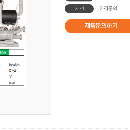
가 격
가격문의
제품문의하기