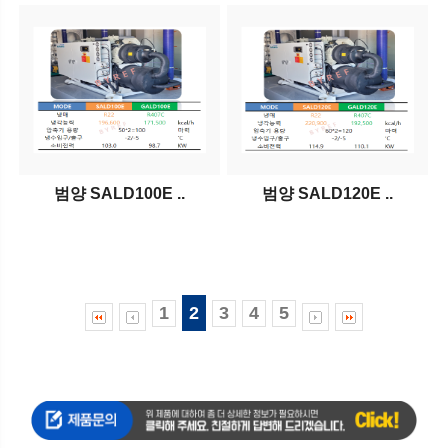
범양 SALD100E ..
범양 SALD120E ..
1
2
3
4
5