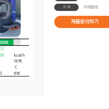
가 격
가격문의
제품문의하기