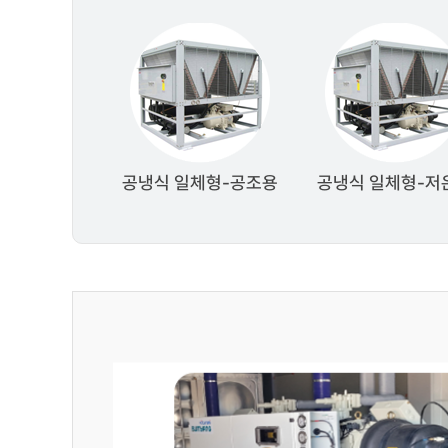
공냉식 일체형-공조용
공냉식 일체형-저