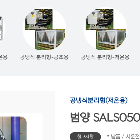
온용
공냉식 분리형-공조용
공냉식 분리형-저온용
공냉식분리형(저온용)
범양 SALS050
참고사항
* 납품 / 시운