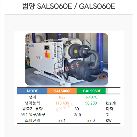
범양 SALS060E / GALS060E