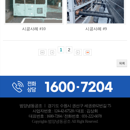
시공사례 #10
시공사례 #9
1
2
목록
범양냉동공조 ㅣ 경기도 수원시 권선구 세권로62번길 75
사업자번호 : 124-42-67520 / 대표 : 김상회
대표번호 : 1600-7204 / 전화번호 : 031-222-6078
Copyrights 범양냉동공조 All Right Reserved.