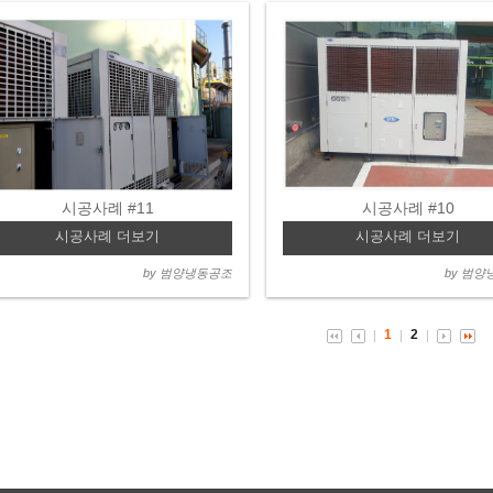
시공사례 #11
시공사례 #10
시공사례 더보기
시공사례 더보기
by 범양냉동공조
by 범
1
2