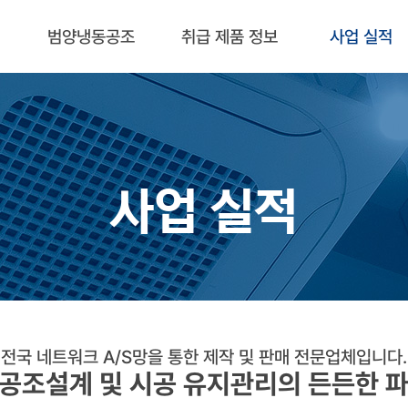
범양냉동공조
취급 제품 정보
사업 실적
사업 실적
전국 네트워크 A/S망을 통한 제작 및 판매 전문업체입니다.
 공조설계 및 시공 유지관리의 든든한 파