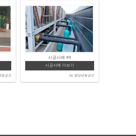
시공사례 #9
시공사례 더보기
양냉동공조
by 범양냉동공조