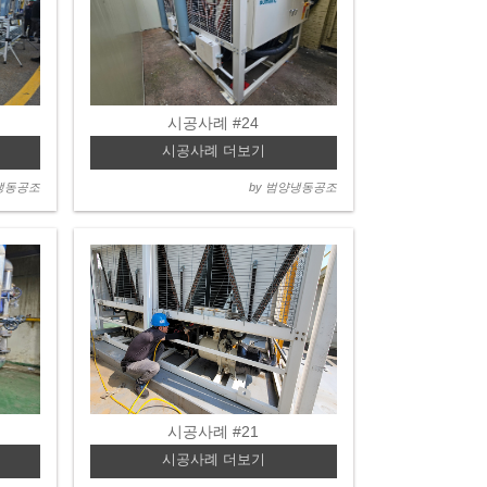
시공사례 #24
시공사례 더보기
양냉동공조
by 범양냉동공조
시공사례 #21
시공사례 더보기