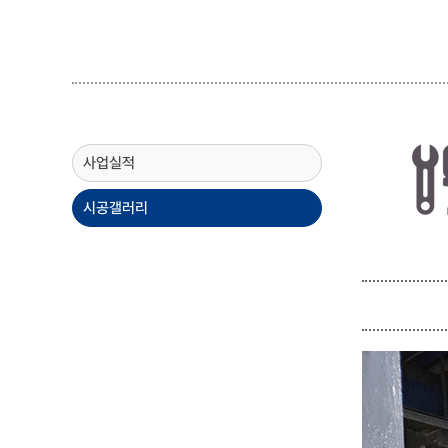
사업실적
시공갤러리