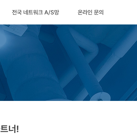
전국 네트워크 A/S망
온라인 문의
트너!