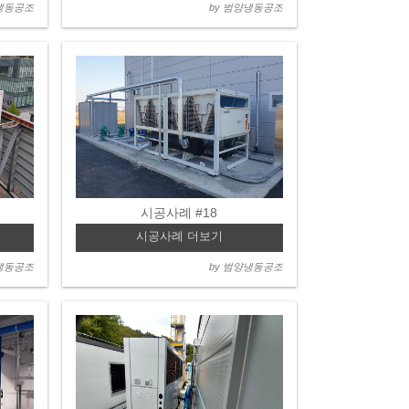
양냉동공조
by 범양냉동공조
시공사례 #18
시공사례 더보기
양냉동공조
by 범양냉동공조